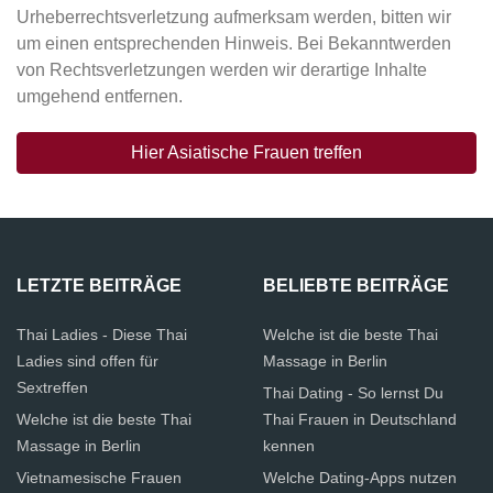
Urheberrechtsverletzung aufmerksam werden, bitten wir
um einen entsprechenden Hinweis. Bei Bekanntwerden
von Rechtsverletzungen werden wir derartige Inhalte
umgehend entfernen.
Hier Asiatische Frauen treffen
LETZTE BEITRÄGE
BELIEBTE BEITRÄGE
Thai Ladies - Diese Thai
Welche ist die beste Thai
Ladies sind offen für
Massage in Berlin
Sextreffen
Thai Dating - So lernst Du
Welche ist die beste Thai
Thai Frauen in Deutschland
Massage in Berlin
kennen
Vietnamesische Frauen
Welche Dating-Apps nutzen